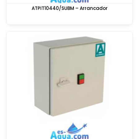
ATPIT10440/SUBM – Arrancador