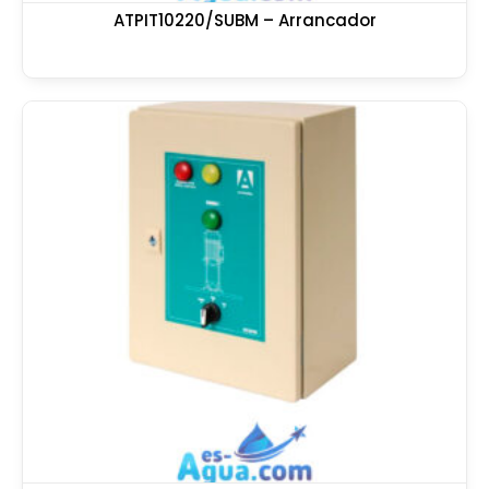
ATPIT10220/SUBM – Arrancador