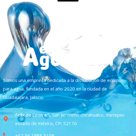
Somos una empresa dedicada a la distribución de equipos
para agua, fundada en el año 2020 en la ciudad de
Guadalajara, Jalisco.
Felix de Leon #5, San Jeronimo chicahualco, metepec
estado de méxico, CP: 52170
+52 56 1988 5109