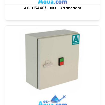
ATPIT15440/SUBM – Arrancador