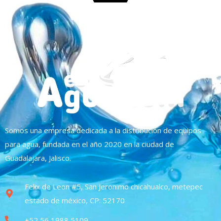
Somos una empresa dedicada a la distribución de equipos
para agua, fundada en el año 2020 en la ciudad de
Guadalajara, Jalisco.
Felix de Leon #5, San Jeronimo chicahualco, metepec
estado de méxico, CP: 52170
+52 56 1988 5109