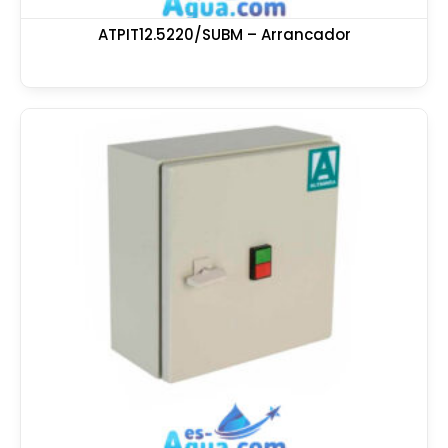
ATPIT12.5220/SUBM – Arrancador