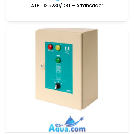
ATPIT12.5230/DST – Arrancador