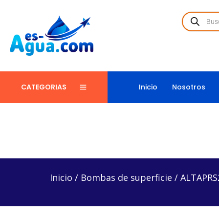
Inicio
Nosotros
CATEGORIAS
Inicio
/
Bombas de superficie
/
ALTAPRS22XT10/123
Inicio
/
Bombas de superficie
/
ALTAPRS2