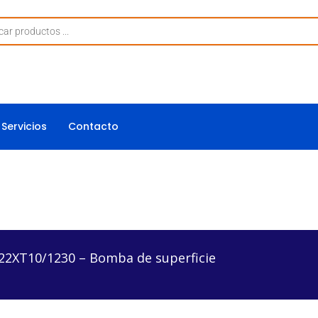
Servicios
Contacto
0 – Bomba de superficie
2XT10/1230 – Bomba de superficie