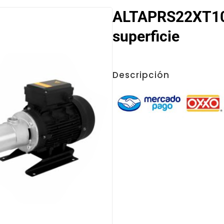
ALTAPRS22XT10
superficie
Descripción