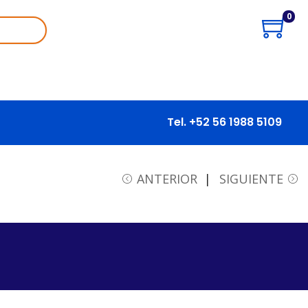
0
Tel. +52 56 1988 5109
ANTERIOR
SIGUIENTE