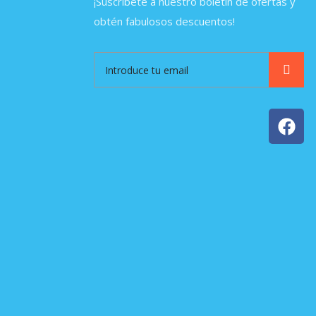
¡Suscríbete a nuestro boletín de ofertas y
obtén fabulosos descuentos!