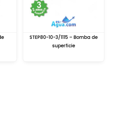
de
STEP80-10-3/1115 – Bomba de
superficie