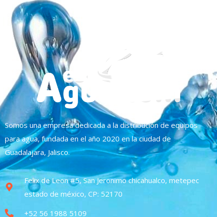
Somos una empresa dedicada a la distribución de equipos
para agua, fundada en el año 2020 en la ciudad de
Guadalajara, Jalisco.
Felix de Leon #5, San Jeronimo chicahualco, metepec
estado de méxico, CP: 52170
+52 56 1988 5109