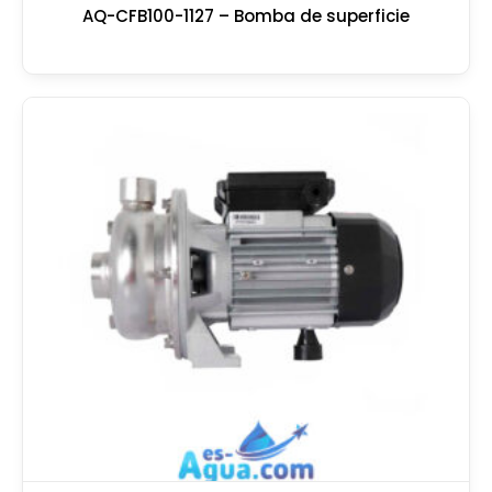
AQ-CFB100-1127 – Bomba de superficie