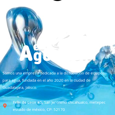
Somos una empresa dedicada a la distribución de equipos
para agua, fundada en el año 2020 en la ciudad de
Guadalajara, Jalisco.
Felix de Leon #5, San Jeronimo chicahualco, metepec
estado de méxico, CP: 52170