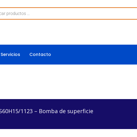
Servicios
Contacto
3 – Bomba de superficie
60H15/1123 – Bomba de superficie