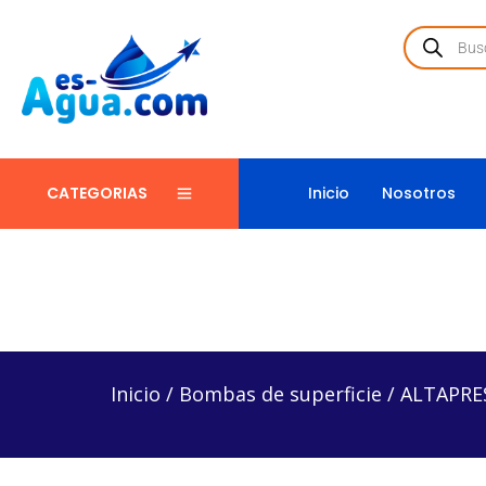
Inicio
Nosotros
CATEGORIAS
Inicio
/
Bombas de superficie
/
ALTAPRES60H15/112
Inicio
/
Bombas de superficie
/
ALTAPRES