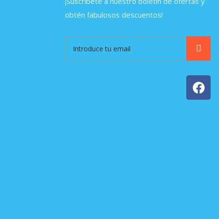
¡Suscríbete a nuestro boletín de ofertas y
obtén fabulosos descuentos!