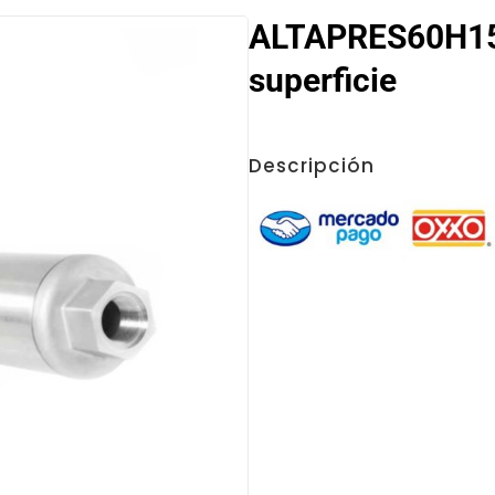
ALTAPRES60H15
superficie
Descripción