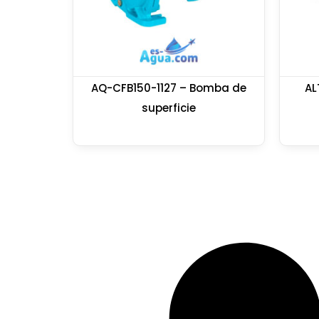
AQ-CFB150-1127 – Bomba de
AL
superficie