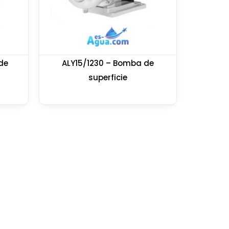
de
ALY15/1230 – Bomba de
superficie