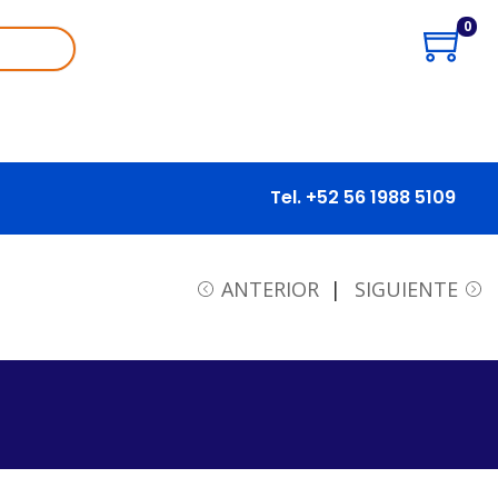
0
Tel. +52 56 1988 5109
ANTERIOR
SIGUIENTE