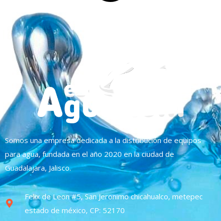
Somos una empresa dedicada a la distribución de equipos
para agua, fundada en el año 2020 en la ciudad de
Guadalajara, Jalisco.
Felix de Leon #5, San Jeronimo chicahualco, metepec
estado de méxico, CP: 52170