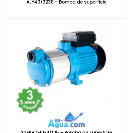
ALY40/3230 – Bomba de superficie
STEP80-10-3/1115 – Bomba de superficie