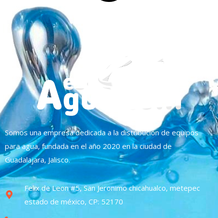
Somos una empresa dedicada a la distribución de equipos
para agua, fundada en el año 2020 en la ciudad de
Guadalajara, Jalisco.
Felix de Leon #5, San Jeronimo chicahualco, metepec
estado de méxico, CP: 52170