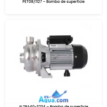
PET08/1127 – Bomba de superficie
ALTRA40-3234 – Bomba de superficie