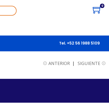
0
Tel. +52 56 1988 5109
ANTERIOR
SIGUIENTE