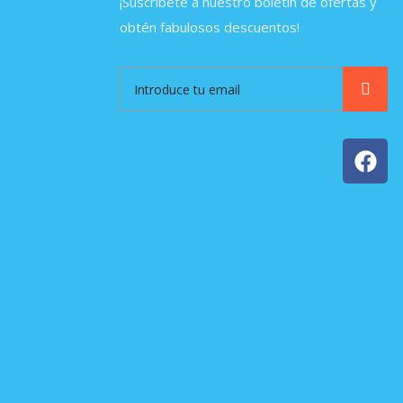
¡Suscríbete a nuestro boletín de ofertas y
obtén fabulosos descuentos!