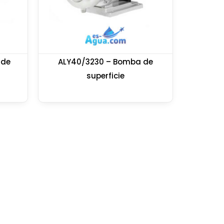
 de
ALY40/3230 – Bomba de
superficie