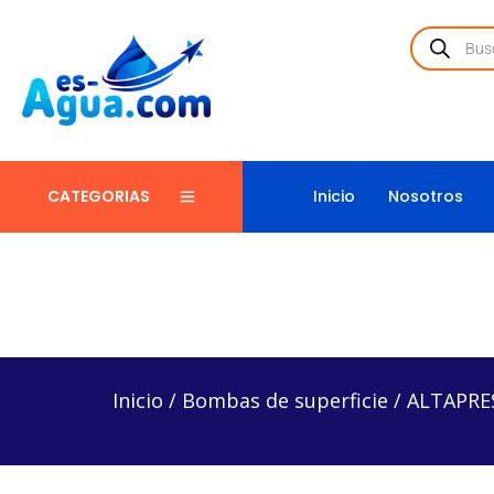
Inicio
Nosotros
CATEGORIAS
Inicio
/
Bombas de superficie
/
ALTAPRES 16P30T –
Inicio
/
Bombas de superficie
/
ALTAPRES