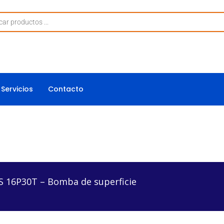
Servicios
Contacto
 Bomba de superficie
 16P30T – Bomba de superficie