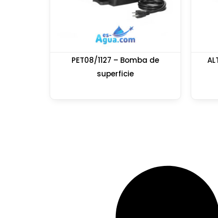
PET08/1127 – Bomba de
AL
superficie