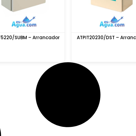
T5220/SUBM – Arrancador
ATPIT20230/DST – Arran