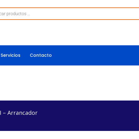
Servicios
Contacto
ador
 – Arrancador