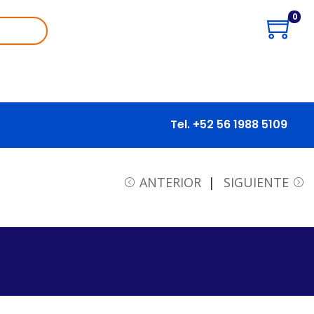
0
Tel. +52 56 1988 5109
ANTERIOR
SIGUIENTE