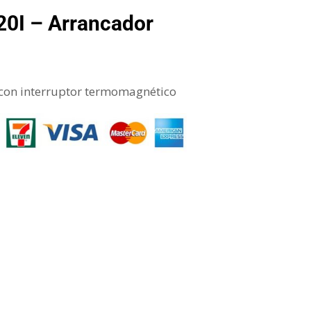
0I – Arrancador
 con interruptor termomagnético