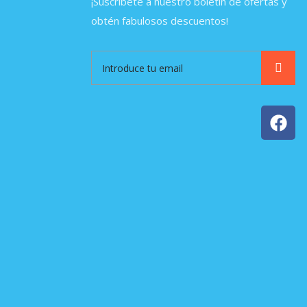
¡Suscríbete a nuestro boletín de ofertas y
obtén fabulosos descuentos!