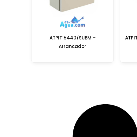
ATPIT15440/SUBM –
ATPI
Arrancador