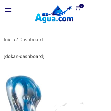
0
Inicio
/
Dashboard
[dokan-dashboard]