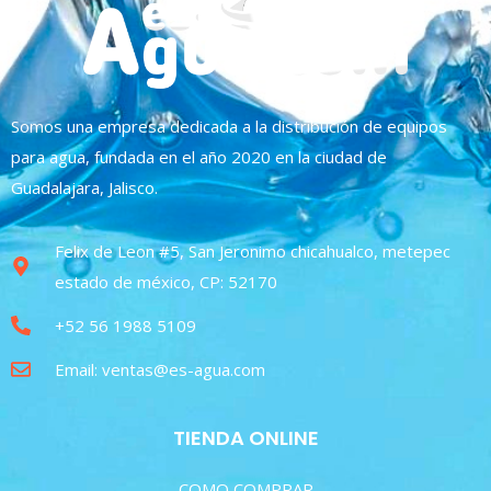
Somos una empresa dedicada a la distribución de equipos
para agua, fundada en el año 2020 en la ciudad de
Guadalajara, Jalisco.
Felix de Leon #5, San Jeronimo chicahualco, metepec
estado de méxico, CP: 52170
+52 56 1988 5109
Email: ventas@es-agua.com
TIENDA ONLINE
COMO COMPRAR